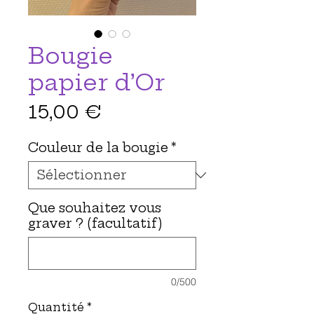
Bougie
papier d’Or
Prix
15,00 €
Couleur de la bougie
*
Que souhaitez vous
graver ? (facultatif)
0/500
Quantité
*